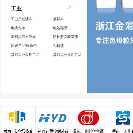
>
工业
工业用过滤布
擦拭布
电缆包布
电池隔膜
塑料加强布胶布
防护服实验室服
阻燃产品\输送带
毛毡垫
其它工业应用产品
其它工业应用产品