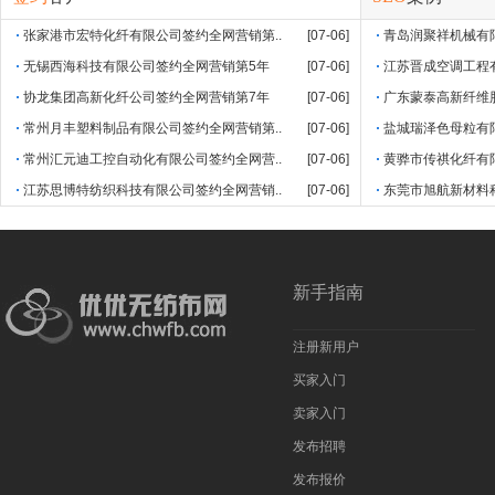
张家港市宏特化纤有限公司签约全网营销第..
[07-06]
青岛润聚祥机械有限公
无锡西海科技有限公司签约全网营销第5年
[07-06]
江苏晋成空调工程有限
协龙集团高新化纤公司签约全网营销第7年
[07-06]
广东蒙泰高新纤维股
常州月丰塑料制品有限公司签约全网营销第..
[07-06]
盐城瑞泽色母粒有限公
常州汇元迪工控自动化有限公司签约全网营..
[07-06]
黄骅市传祺化纤有限公
江苏思博特纺织科技有限公司签约全网营销..
[07-06]
东莞市旭航新材料科技
新手指南
注册新用户
买家入门
卖家入门
发布招聘
发布报价